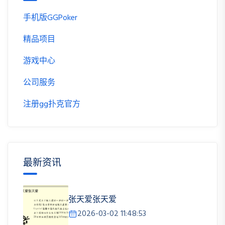
手机版GGPoker
精品项目
游戏中心
公司服务
注册gg扑克官方
最新资讯
张天爱张天爱
2026-03-02 11:48:53