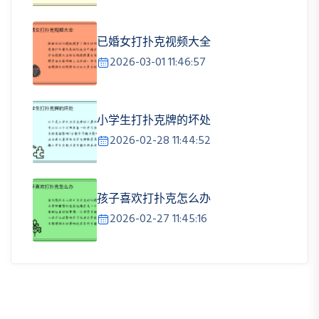
已婚女打扑克视频大全
2026-03-01 11:46:57
小学生打扑克牌的坏处
2026-02-28 11:44:52
孩子喜欢打扑克怎么办
2026-02-27 11:45:16