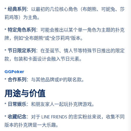
*
经典系列
：以最初的几位核心角色（布朗熊、可妮兔、莎
莉鸡等）为主角。
*
特定角色系列
：可能会推出以某个单一角色为主题的扑克
牌，例如“全布朗熊”或“全莎莉鸡”版本。
*
节日限定系列
：在圣诞节、情人节等特殊节日推出的限定
款，包装和卡面设计会融入节日元素。
GGPoker
*
合作系列
：与其他品牌或IP的联名款。
用途与价值
*
日常娱乐
：和朋友家人一起玩扑克牌游戏。
*
收藏纪念
：对于 LINE FRIENDS 的忠实粉丝来说，收集不同
版本的扑克牌是一大乐趣。