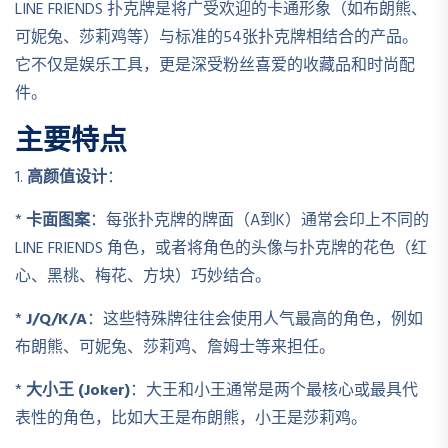
LINE FRIENDS 扑克牌是将广受欢迎的卡通形象（如布朗熊、
可妮兔、莎莉鸡等）与标准的54张扑克牌相结合的产品。
它不仅是娱乐工具，更是深受粉丝喜爱的收藏品和时尚配
件。
主要特点
1.
高颜值设计
：
*
卡面图案
：每张扑克牌的牌面（A到K）通常会印上不同的
LINE FRIENDS 角色，或者将角色的头像与扑克牌的花色（红
心、黑桃、梅花、方块）巧妙结合。
*
J/Q/K/A
：这些特殊牌往往会使用人气最高的角色，例如
布朗熊、可妮兔、莎莉鸡、詹姆士等来担任。
*
大小王 (Joker)
：大王和小王通常是两个最核心或最具代
表性的角色，比如大王是布朗熊，小王是莎莉鸡。