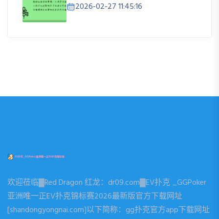
2026-02-27 11:45:16
欢迎莅临▓Red Dragon 红龙：dr09.com▓EV扑克 _GGPoker
亚洲唯一正EV扑克锦标赛2026最新版官方下载网址
[shandongyongnai.com]以下简称：gg扑克官方app下载网址