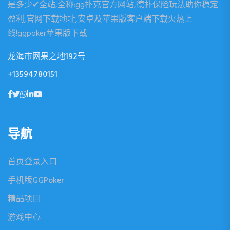
是多少✔全站,全称:gg扑克官方网站,德扑保险玩法助你稳定
盈利,官网下载地址,安卓及苹果版客户端下载火热上
线!ggpoker苹果版下载
龙海市网果之地192号
+13594780151
导航
首页登录入口
手机版GGPoker
精品项目
游戏中心