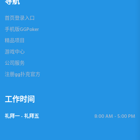
导航
首页登录入口
手机版GGPoker
精品项目
游戏中心
公司服务
注册gg扑克官方
工作时间
礼拜一 - 礼拜五
8:00 AM - 5:00 PM